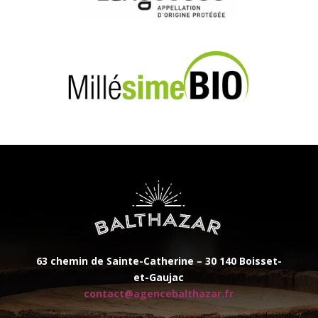
63 chemin de Sainte-Catherine –
30 140 Boisset-
et-Gaujac
contact@agencebalthazar.fr