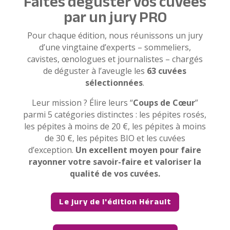
Faites déguster vos cuvées
par un jury PRO
Pour chaque édition, nous réunissons un jury
d’une vingtaine d’experts – sommeliers,
cavistes, œnologues et journalistes – chargés
de déguster à l’aveugle les
63 cuvées
sélectionnées
.
Leur mission ? Élire leurs “
Coups de Cœur
”
parmi 5 catégories distinctes : les pépites rosés,
les pépites à moins de 20 €, les pépites à moins
de 30 €, les pépites BIO et les cuvées
d’exception.
Un excellent moyen pour faire
rayonner votre savoir-faire et valoriser la
qualité de vos cuvées.
Le jury de l'édition Hérault