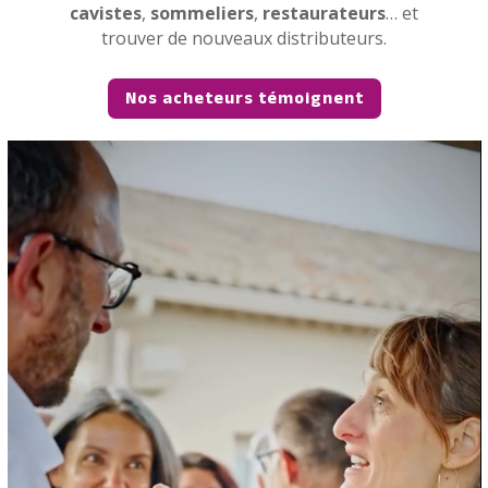
cavistes
,
sommeliers
,
restaurateurs
… et
trouver de nouveaux distributeurs.
Nos acheteurs témoignent