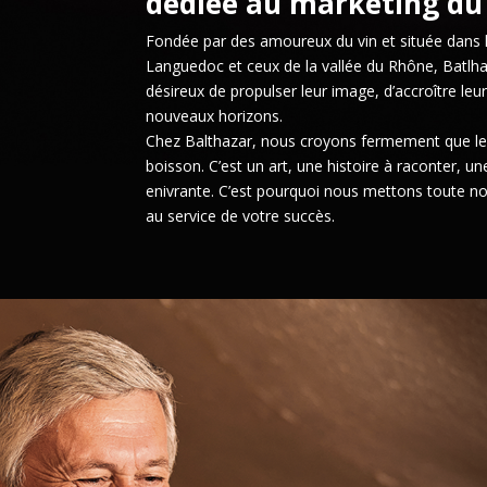
dédiée au marketing du
Fondée par des amoureux du vin et située dans l
Languedoc et ceux de la vallée du Rhône, Batlha
désireux de propulser leur image, d’accroître leu
nouveaux horizons.
Chez Balthazar, nous croyons fermement que le v
boisson. C’est un art, une histoire à raconter, u
enivrante.
C’est pourquoi nous mettons toute not
au service de votre succès.