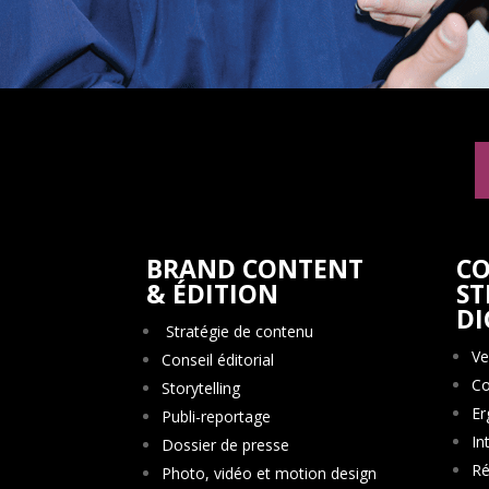
BRAND CONTENT
CO
& ÉDITION
ST
DI
Stratégie de contenu
Ve
Conseil éditorial
Co
Storytelling
Er
Publi-reportage
In
Dossier de presse
Ré
Photo, vidéo et motion design