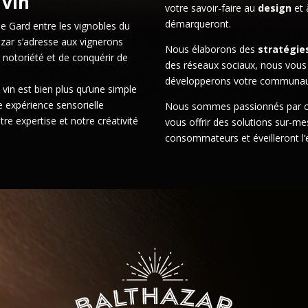
 vin
votre savoir-faire au
design
et 
démarqueront.
e Gard entre les vignobles du
zar s’adresse aux vignerons
Nous élaborons des
stratégie
r notoriété et de conquérir de
des réseaux sociaux, nous vous 
développerons votre communau
in est bien plus qu’une simple
ne expérience sensorielle
Nous sommes passionnés par ce
re expertise et notre créativité
vous offrir des solutions sur-me
consommateurs et éveilleront l’e