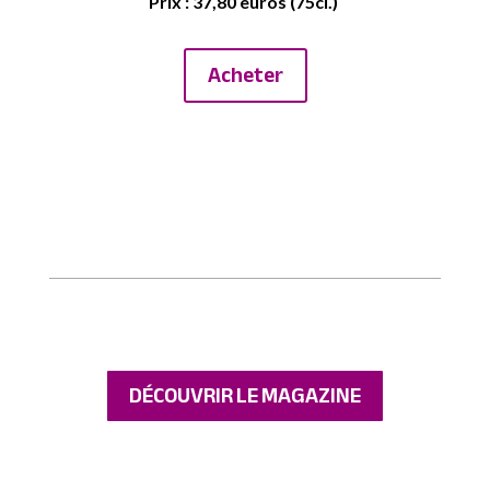
Prix : 37,80 euros (75cl.)
Acheter
DÉCOUVRIR LE MAGAZINE