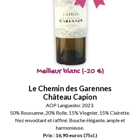
Meilleur blanc (-20 €)
Le Chemin des Garennes
Château Capion
AOP Languedoc 2023.
50% Roussanne, 20% Rolle, 15% Viognier, 15% Clairette.
Nez envoûtant et raffiné. Bouche élégante, ample et
harmonieuse.
Prix : 16,90 euros (75cl.)