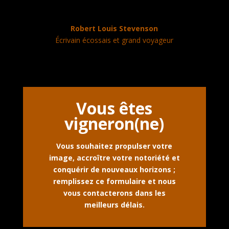
Robert Louis Stevenson
Écrivain écossais et grand voyageur
Vous êtes
vigneron(ne)
Vous souhaitez propulser votre
image, accroître votre notoriété et
conquérir de nouveaux horizons ;
remplissez ce formulaire et nous
vous contacterons dans les
meilleurs délais.