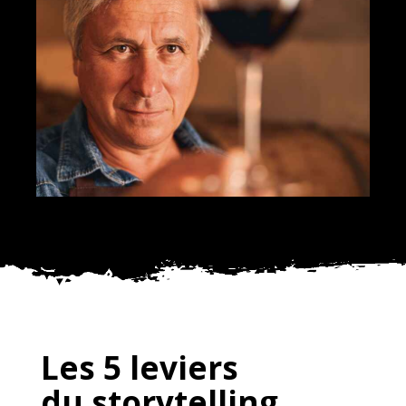
Les 5 leviers
du storytelling