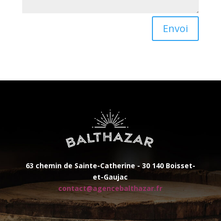
Envoi
63 chemin de Sainte-Catherine -
30 140 Boisset-
et-Gaujac
contact@agencebalthazar.fr