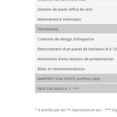
Gestion du back-office du site
Maintenance technique
PACKAGING
Création de design d’étiquette
Recrutement d’un panel de testeurs (8 à 12
Animation d'une réunion de présentation
Bilan et recommandation
RAPPORT D’ACTIVITÉ (chiffres clés)
PRIX PAR MOIS H.T. ***
* 6 articles par an ** Impression en sus – *** 