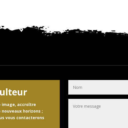
culteur
 image, accroître
e nouveaux horizons ;
ous vous contacterons