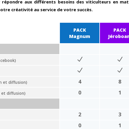
 répondre aux différents besoins des viticulteurs en ma
tre créativité au service de votre succès.
PACK
PACK
Magnum
Jéroboa
acebook)
4
8
et diffusion)
0
1
t diffusion)
2
3
0
1