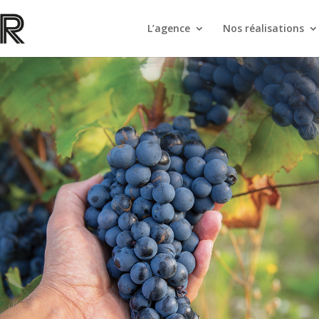
L’agence
Nos réalisations