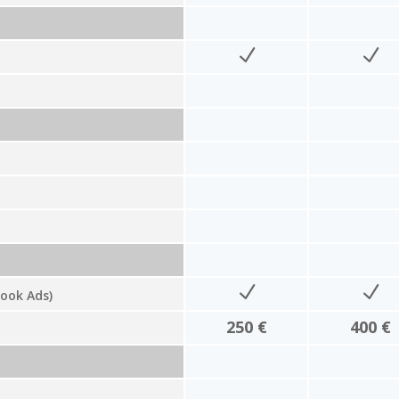
book Ads)
250 €
400 €