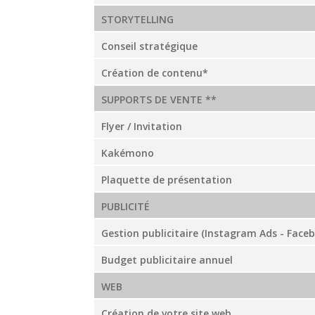
STORYTELLING
Conseil stratégique
Création de contenu*
SUPPORTS DE VENTE **
Flyer / Invitation
Kakémono
Plaquette de présentation
PUBLICITÉ
Gestion publicitaire (Instagram Ads - Face
Budget publicitaire annuel
WEB
Création de votre site web