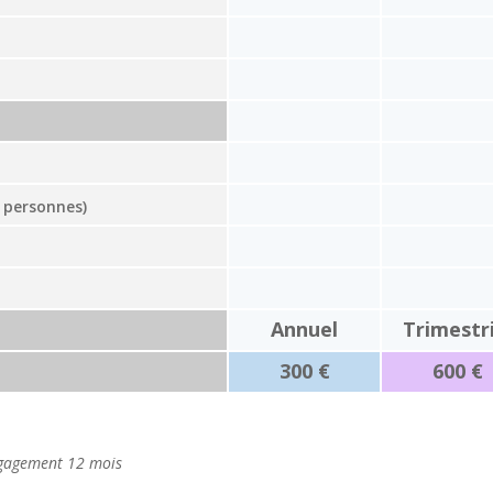
 personnes)
Annuel
Trimestri
300 €
600 €
Engagement 12 mois