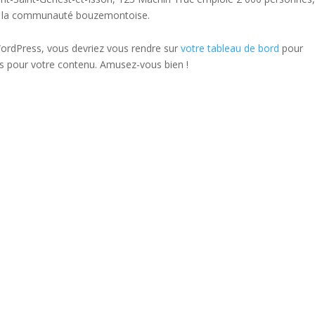
ur la communauté bouzemontoise.
e WordPress, vous devriez vous rendre sur
votre tableau de bord
pour
es pour votre contenu. Amusez-vous bien !