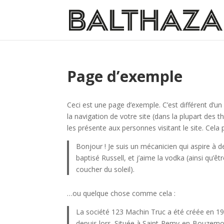
Page d’exemple
Ceci est une page d’exemple. C’est différent d’un
la navigation de votre site (dans la plupart de
les présente aux personnes visitant le site. Cel
Bonjour ! Je suis un mécanicien qui aspire à de
baptisé Russell, et j’aime la vodka (ainsi qu’ê
coucher du soleil).
…ou quelque chose comme cela :
La société 123 Machin Truc a été créée en 197
depuis lors. Située à Saint-Remy-en-Bouzemo