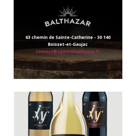
63 chemin de Sainte-Catherine -
30 140
Boisset-et-Gaujac
contact@agencebalthazar.fr