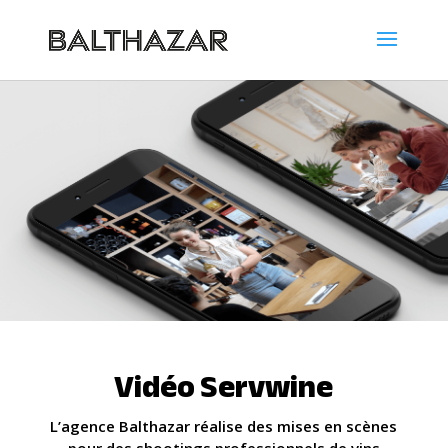
Vidéo Servwine
L’agence Balthazar réalise des mises en scènes
pour des shootings professionnels de vins